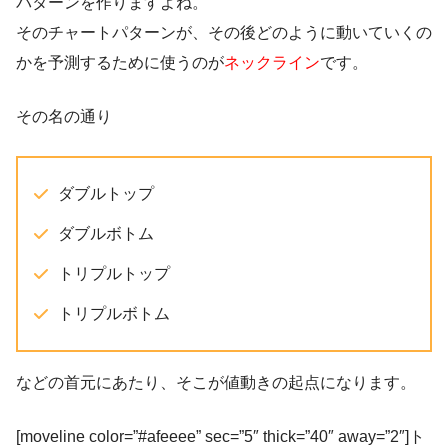
パターンを作りますよね。
そのチャートパターンが、その後どのように動いていくの
かを予測するために使うのが
ネックライン
です。
その名の通り
ダブルトップ
ダブルボトム
トリプルトップ
トリプルボトム
などの首元にあたり、そこが値動きの起点になります。
[moveline color=”#afeeee” sec=”5″ thick=”40″ away=”2″]ト