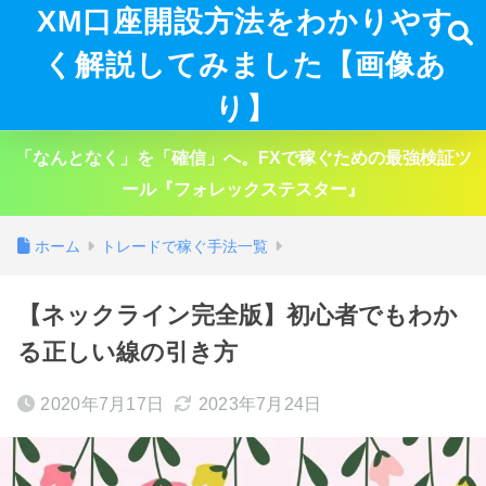
XM口座開設方法をわかりやす
く解説してみました【画像あ
り】
「なんとなく」を「確信」へ。FXで稼ぐための最強検証ツ
ール『フォレックステスター』
ホーム
トレードで稼ぐ手法一覧
【ネックライン完全版】初心者でもわか
る正しい線の引き方
2020年7月17日
2023年7月24日