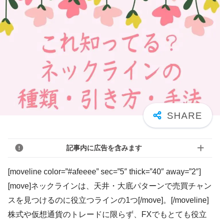
記事内に広告を含みます
[moveline color=”#afeeee” sec=”5″ thick=”40″ away=”2″]
[move]ネックラインは、天井・大底パターンで売買チャン
スを見つけるのに役立つラインの1つ[/move]。[/moveline]
株式や仮想通貨のトレードに限らず、FXでもとても役立