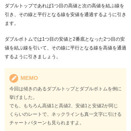
ダブルトップであれば1つ目の高値と次の高値を結ぶ線を
引き、その線と平行となる線を安値を通過するように引き
ます。
ダブルボトムでは1つ目の安値と2番底となった2つ目の安
値を結ぶ線を引いて、その線に平行となる線を高値を通過
するように引きましょう。
MEMO
今回は傾きのあるダブルトップとダブルボトムを例に
挙げました。
でも、もちろん高値1と高値2、安値1と安値2が同じ
くらいのレートで、ネックラインも真一文字に引ける
チャートパターンも見られますよ。