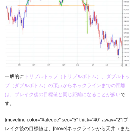
一般的に
トリプルトップ（トリプルボトム）、ダブルトッ
プ（ダブルボトム）の頂点からネックラインまでの距離
は、ブレイク後の目標値と同じ距離になることが多い
で
す。
[moveline color=”#afeeee” sec=”5″ thick=”40″ away=”2″]ブ
レイク後の目標値は、[move]ネックラインから天井（また