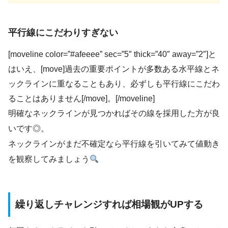
平行線にこだわりすぎない
[moveline color=”#afeeee” sec=”5″ thick=”40″ away=”2″]と
はいえ、[move]過去の重要ポイントが多数ある水平線とネ
ックラインに重なることもあり、必ずしも平行線にこだわ
ることはありません[/move]。[/moveline]
明確なネックラインが見つかればその線を採用した方が良
いです◎。
ネックラインがまだ不確定なら平行線を引いてみて値動き
を観察してみましょう
繰り返しチャレンジすれば相場観がUPする