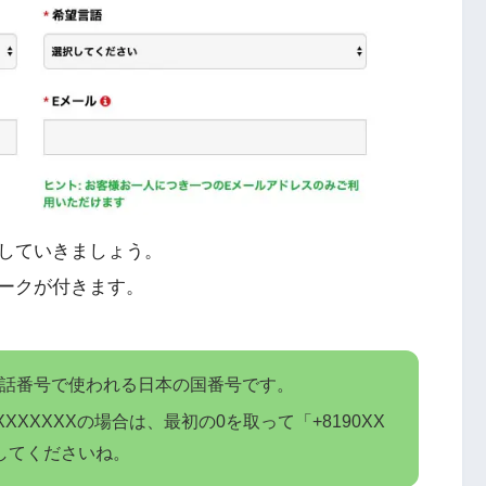
していきましょう。
ークが付きます。
電話番号で使われる日本の国番号です。
XXXXXXの場合は、最初の0を取って「+8190XX
力してくださいね。