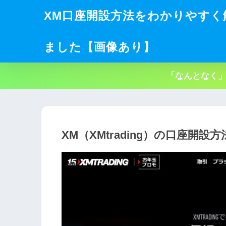
XM口座開設方法をわかりやすく
ました【画像あり】
「なんとなく」
XM（XMtrading）の口座開