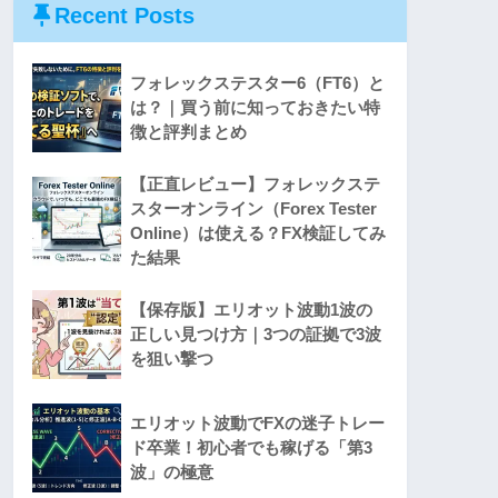
Recent Posts
フォレックステスター6（FT6）と
は？｜買う前に知っておきたい特
徴と評判まとめ
【正直レビュー】フォレックステ
スターオンライン（Forex Tester
Online）は使える？FX検証してみ
た結果
【保存版】エリオット波動1波の
正しい見つけ方｜3つの証拠で3波
を狙い撃つ
エリオット波動でFXの迷子トレー
ド卒業！初心者でも稼げる「第3
波」の極意