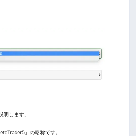
て説明します。
eteTrader5」の略称です。