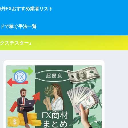
海外FXおすすめ業者リスト
ドで稼ぐ手法一覧
ックステスター』