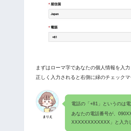
まずはローマ字であなたの個人情報を入力
正しく入力されると右側に緑のチェックマ
電話の「+81」というのは
あなたの電話番号が、090XX
まりえ
XXXXXXXXXXXX」と入