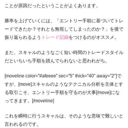
ことが原因だったということがよくあります。
勝率を上げていくには、「エントリー手順に基づいてトレ
ードできたか？それとも無視してしまったのか？」を後で
振り返られるよう
トレード記録
をつけるのがオススメ。
また、スキャルのようなごく短い時間のトレードスタイル
だといちいち手順を踏んでられないと思われがち。
[moveline color=”#afeeee” sec=”5″ thick=”40″ away=”2″]で
すが、[move]スキャルのようなテクニカル分析を主体とす
る取引こそ、エントリー手順を守るのが大事[/move]にな
ってきます。[/moveline]
これを瞬時に行うスキャルは、そのような意味で難しいと
言われるのです。