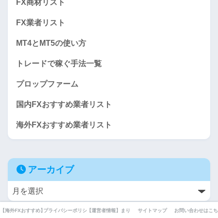
FX商材リスト
FX業者リスト
MT4とMT5の使い方
トレードで稼ぐ手法一覧
プロップファーム
国内FXおすすめ業者リスト
海外FXおすすめ業者リスト
アーカイブ
【海外FXおすすめ】厳選10業者業者を徹底比較してみました。
プライバシーポリシー・利用規約・免責事項
【運営者情報】まりえの自己紹介とFXとの出会いと現在ま
サイトマップ
お問い合わせはこち