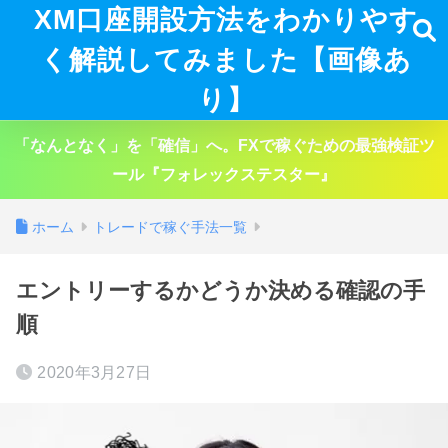
XM口座開設方法をわかりやす
く解説してみました【画像あ
り】
「なんとなく」を「確信」へ。FXで稼ぐための最強検証ツ
ール『フォレックステスター』
ホーム
トレードで稼ぐ手法一覧
エントリーするかどうか決める確認の手
順
2020年3月27日