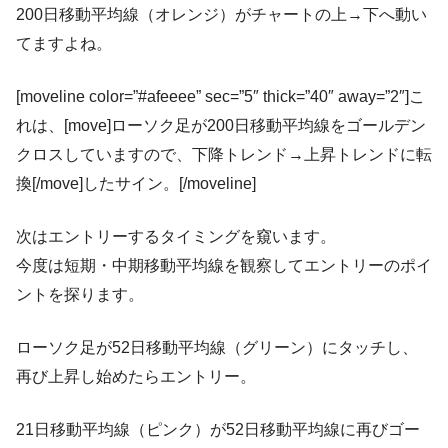
200日移動平均線（オレンジ）がチャートの上→下へ動い
てますよね。
[moveline color=”#afeeee” sec=”5″ thick=”40″ away=”2″]こ
れは、[move]ローソク足が200日移動平均線をゴールデン
クロスしていますので、下降トレンド→上昇トレンドに転
換[/move]したサイン。[/moveline]
次はエントリーするタイミングを窺います。
今度は短期・中期移動平均線を観察してエントリーのポイ
ントを探ります。
ローソク足が52日移動平均線（グリーン）にタッチし、
再び上昇し始めたらエントリー。
21日移動平均線（ピンク）が52日移動平均線に再びゴー