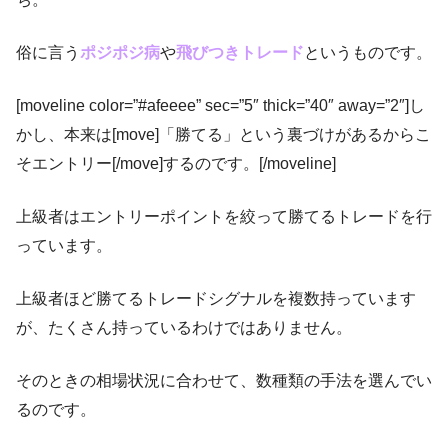
俗に言う
ポジポジ病
や
飛びつきトレード
というものです。
[moveline color=”#afeeee” sec=”5″ thick=”40″ away=”2″]し
かし、本来は[move]「勝てる」という裏づけがあるからこ
そエントリー[/move]するのです。[/moveline]
上級者はエントリーポイントを絞って勝てるトレードを行
っています。
上級者ほど勝てるトレードシグナルを複数持っています
が、たくさん持っているわけではありません。
そのときの相場状況に合わせて、数種類の手法を選んでい
るのです。