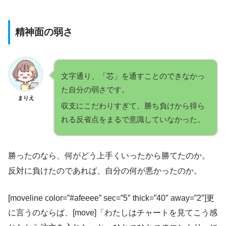
精神面の弱さ
文字通り、「芯」を通すことのできなかっ
た自分の弱さです。
まりえ
収支にこだわりすぎて、勝ち負けから得ら
れる反省点をまるで意識していなかった。
勝ったのなら、何がどう上手くいったから勝てたのか。
反対に負けたのであれば、自分の何が悪かったのか。
[moveline color=”#afeeee” sec=”5″ thick=”40″ away=”2″]更
に言うのならば、[move]「わたしはチャートを見てこう感