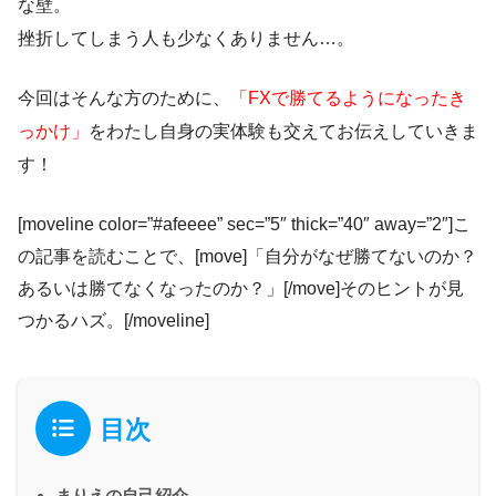
な壁。
挫折してしまう人も少なくありません…。
今回はそんな方のために、
「FXで勝てるようになったき
っかけ」
をわたし自身の実体験も交えてお伝えしていきま
す！
[moveline color=”#afeeee” sec=”5″ thick=”40″ away=”2″]こ
の記事を読むことで、[move]「自分がなぜ勝てないのか？
あるいは勝てなくなったのか？」[/move]そのヒントが見
つかるハズ。[/moveline]
目次
まりえの自己紹介