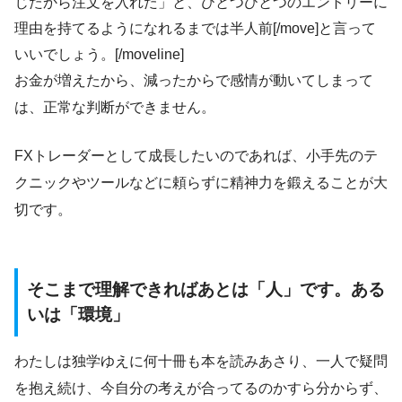
じたから注文を入れた」と、ひとつひとつのエントリーに
理由を持てるようになれるまでは半人前[/move]と言って
いいでしょう。[/moveline]
お金が増えたから、減ったからで感情が動いてしまって
は、正常な判断ができません。
FXトレーダーとして成長したいのであれば、小手先のテ
クニックやツールなどに頼らずに精神力を鍛えることが大
切です。
そこまで理解できればあとは「人」です。ある
いは「環境」
わたしは独学ゆえに何十冊も本を読みあさり、一人で疑問
を抱え続け、今自分の考えが合ってるのかすら分からず、