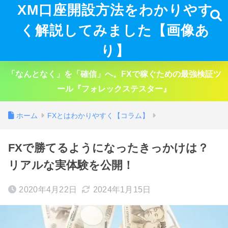
XM口座開設方法をわかりやす
く解説してみました【画像あ
り】
「なんとなく」を「確信」へ。FXで稼ぐための最強検証ツ
ール『フォレックステスター』
ホーム
FXとはわかりやすく【コラム】
FXで勝てるようになったきっかけは？
リアルな実体験を公開！
2020年4月22日
2024年1月15日