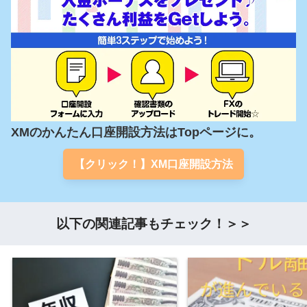
XMのかんたん口座開設方法はTopページに。
【クリック！】XM口座開設方法
以下の関連記事もチェック！＞＞