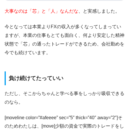
大事なのは「芯」と「人」なんだな
、と実感しました。
今となっては本業よりFXの収入が多くなってしまってい
ますが、本業の仕事もとても面白く、何より安定した精神
状態で「芯」の通ったトレードができるため、会社勤めを
今でも続けています。
負け続けてたっていい
ただし、そこからちゃんと学べる事をしっかり吸収できる
のなら。
[moveline color=”#afeeee” sec=”5″ thick=”40″ away=”2″]そ
のためわたしは、[move]少額の資金で実際のトレードをし