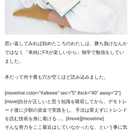
思い返してみれば始めたころのわたしは、勝ち負けなんか
ではなく「単純にFXが楽しいから」独学で勉強をしてい
ました。
本だって何十冊も穴が空くほど読み込みました。
[moveline color=”#afeeee” sec=”5″ thick=”40″ away=”2″]
[move]自分が正しいと思う知識を吸収してから、デモトレ
ード後に少額の資金で実践をし、手法は変えずにトレンド
を読む技術を身に着ける…。[/move][/moveline]
そんな努力をここ最近はしていなかったな、という事に気