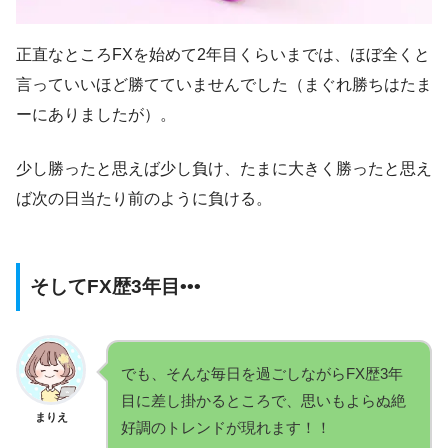
正直なところFXを始めて2年目くらいまでは、ほぼ全くと
言っていいほど勝てていませんでした（まぐれ勝ちはたま
ーにありましたが）。
少し勝ったと思えば少し負け、たまに大きく勝ったと思え
ば次の日当たり前のように負ける。
そしてFX歴3年目•••
でも、そんな毎日を過ごしながらFX歴3年
目に差し掛かるところで、思いもよらぬ絶
まりえ
好調のトレンドが現れます！！