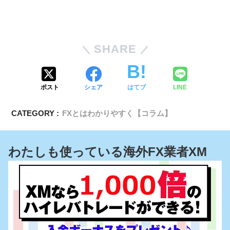
SHARE
ポスト
シェア
はてブ
LINE
CATEGORY :
FXとはわかりやすく【コラム】
わたしも使っている海外FX業者XM