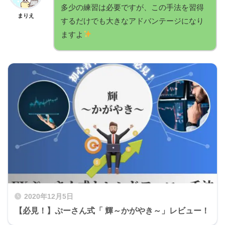
多少の練習は必要ですが、この手法を習得
まりえ
するだけでも大きなアドバンテージになり
ますよ
2020年12月5日
【必見！】ぷーさん式「 輝～かがやき～」レビュー！