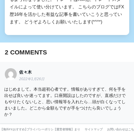
イルによって使い分けています。 こちらのブログではFX
歴16年を活かした有益な記事を書いていこうと思ってい
ます。 どうぞよろしくお願いいたします(*^^*)
2
COMMENTS
佐々木
2022年1月26日
はじめまして。本当超初心者です。情報がありすぎて、何を手を
出せば良いか迷ってます。口座開設はしたのですが、直感だけで
もやりたくないしと、思い情報等を入れたら…頭が白くなってし
まいました。どこから金額もですが手をつけたら良いでしょう
か？
【海外FXおすすめ】厳選10業者業者を徹底比較してみました。
プライバシーポリシー・利用規約・免責事項
【運営者情報】まりえの自己紹介とFXとの出会いと現在ま
サイトマップ
お問い合わせはこち
返信する