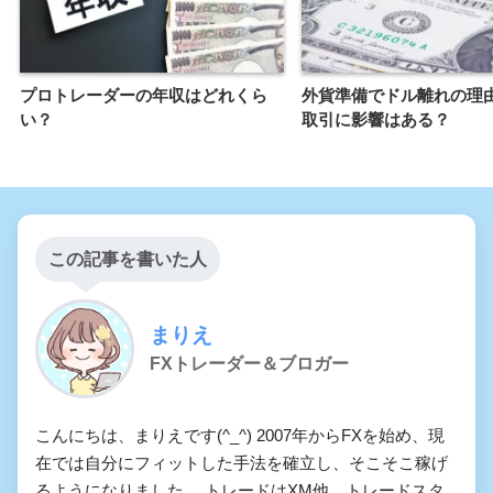
プロトレーダーの年収はどれくら
外貨準備でドル離れの理由
い？
取引に影響はある？
この記事を書いた人
まりえ
FXトレーダー＆ブロガー
こんにちは、まりえです(^_^) 2007年からFXを始め、現
在では自分にフィットした手法を確立し、そこそこ稼げ
るようになりました。 トレードはXM他、トレードスタ