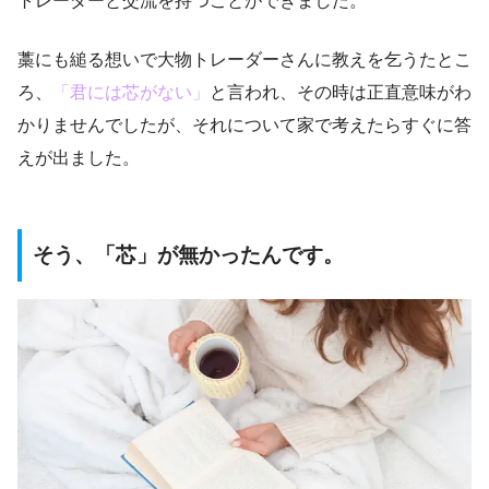
トレーダーと交流を持つことができました。
藁にも縋る想いで大物トレーダーさんに教えを乞うたとこ
ろ、
「君には芯がない」
と言われ、その時は正直意味がわ
かりませんでしたが、それについて家で考えたらすぐに答
えが出ました。
そう、「芯」が無かったんです。