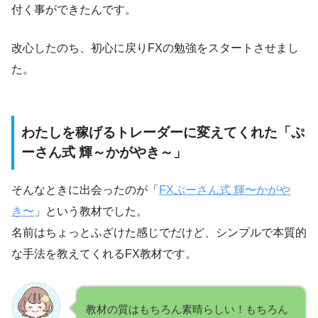
付く事ができたんです。
改心したのち、初心に戻りFXの勉強をスタートさせまし
た。
わたしを稼げるトレーダーに変えてくれた「ぷ
ーさん式 輝～かがやき～」
そんなときに出会ったのが「
FXぷーさん式 輝〜かがや
き〜
」という教材でした。
名前はちょっとふざけた感じでだけど、シンプルで本質的
な手法を教えてくれるFX教材です。
教材の質はもちろん素晴らしい！もちろん