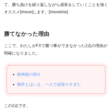
て、勝ち負けを繰り返しながら成長をしていくことを強く
オススメ[/move]します。[/moveline]
勝てなかった理由
ここで、わたしがFXで勝つ事ができなかった2点の理由が
明確になりました。
精神面の弱さ
独学とはいえ、一人で頑張りすぎた
この2点です。