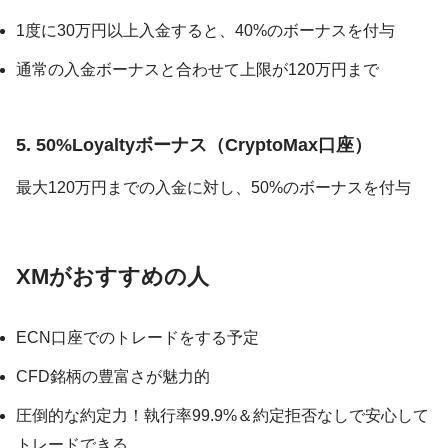
1度に30万円以上入金すると、40%のボーナスを付与
通常の入金ボーナスと合わせて上限が120万円まで
5. 50%Loyaltyボーナス（CryptoMax口座）
最大120万円までの入金に対し、50%のボーナスを付与
XMがおすすめの人
ECN口座でのトレードをする予定
CFD銘柄の豊富さが魅力的
圧倒的な約定力！執行率99.9%＆約定拒否なしで安心して
トレードできる