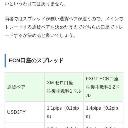
いというわけではありません。
両者ではスプレッドが狭い通貨ペアが違うので、メインで
トレードする通貨ペアを決めたうえでどちらの口座でトレ
ードするか決めると良いでしょう。
ECN口座のスプレッド
FXGT ECN口座
XM ゼロ口座
通貨ペア
往復手数料1.2ド
往復手数料1ドル
ル
1.1pips（0.1pip
1.4pips（0.2pip
USDJPY
s）
s）