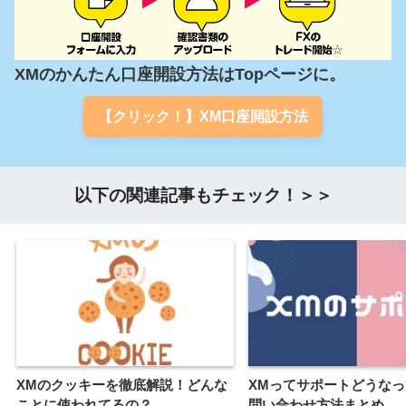
XMのかんたん口座開設方法はTopページに。
【クリック！】XM口座開設方法
以下の関連記事もチェック！＞＞
XMのクッキーを徹底解説！どんな
XMってサポートどうな
ことに使われてるの？
問い合わせ方法まとめ