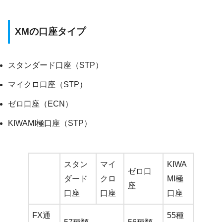
XMの口座タイプ
スタンダード口座（STP）
マイクロ口座（STP）
ゼロ口座（ECN）
KIWAMI極口座（STP）
スタン
マイ
KIWA
ゼロ口
ダード
クロ
MI極
座
口座
口座
口座
FX通
55種