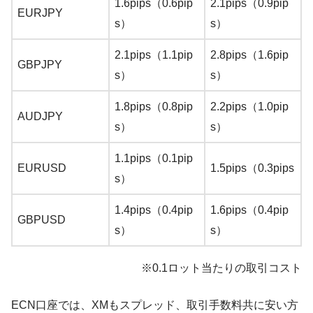
1.6pips（0.6pip
2.1pips（0.9pip
EURJPY
s）
s）
2.1pips（1.1pip
2.8pips（1.6pip
GBPJPY
s）
s）
1.8pips（0.8pip
2.2pips（1.0pip
AUDJPY
s）
s）
1.1pips（0.1pip
EURUSD
1.5pips（0.3pips
s）
1.4pips（0.4pip
1.6pips（0.4pip
GBPUSD
s）
s）
※0.1ロット当たりの取引コスト
ECN口座では、XMもスプレッド、取引手数料共に安い方