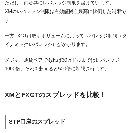
ただし、両者共にレバレッジ制限を設けています。
XMのレバレッジ制限は有効証拠金残高に比例した制限で
す。
一方FXGTは取引ボリュームによってレバレッジ制限（ダ
イナミックレバレッジ）がかかります。
メジャー通貨ペアであれば30万ドルまではレバレッジ
1000倍、それを超えると500倍に制限されます。
XMとFXGTのスプレッドを比較！
STP口座のスプレッド