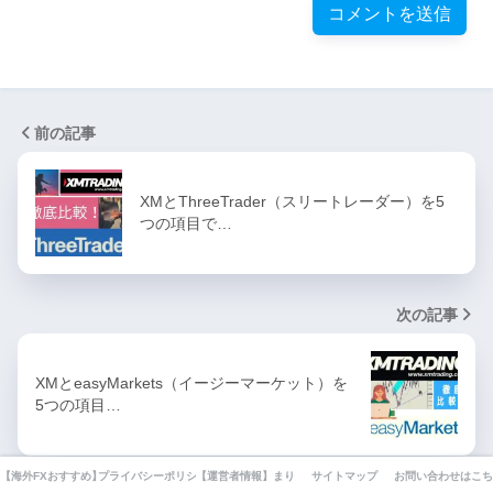
前の記事
XMとThreeTrader（スリートレーダー）を5
つの項目で…
次の記事
XMとeasyMarkets（イージーマーケット）を
5つの項目…
【海外FXおすすめ】厳選10業者業者を徹底比較してみました。
プライバシーポリシー・利用規約・免責事項
【運営者情報】まりえの自己紹介とFXとの出会いと現在ま
サイトマップ
お問い合わせはこち