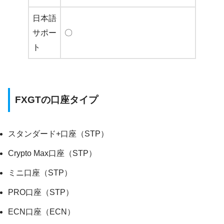
日本語
サポー
〇
ト
FXGTの口座タイプ
スタンダード+口座（STP）
Crypto Max口座（STP）
ミニ口座（STP）
PRO口座（STP）
ECN口座（ECN）