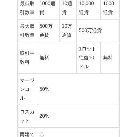
最低取
1000通
10通
10,000
1000
引数量
貨
貨
通貨
通貨
最大取
500万
10万
500万通貨
引数量
通貨
通貨
1ロット
取引手
無料
往復10
無料
数料
ドル
マージ
ンコー
50%
ル
ロスカ
20%
ット
両建て
〇