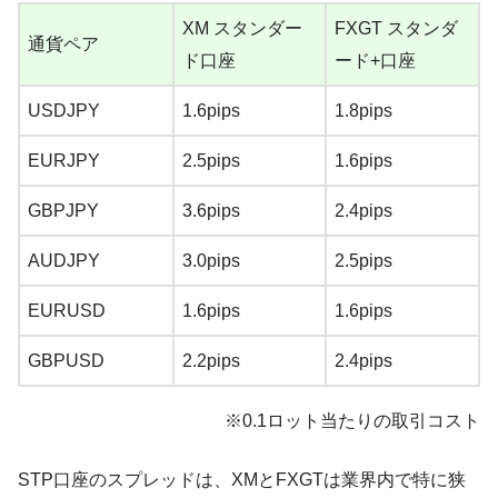
XM スタンダー
FXGT スタンダ
通貨ペア
ド口座
ード+口座
USDJPY
1.6pips
1.8pips
EURJPY
2.5pips
1.6pips
GBPJPY
3.6pips
2.4pips
AUDJPY
3.0pips
2.5pips
EURUSD
1.6pips
1.6pips
GBPUSD
2.2pips
2.4pips
※0.1ロット当たりの取引コスト
STP口座のスプレッドは、XMとFXGTは業界内で特に狭