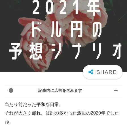
記事内に広告を含みます
当たり前だった平和な日常。
それが大きく崩れ、波乱の多かった激動の2020年でした
ね。