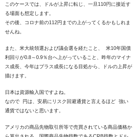
このケースでは、ドルが上昇に転じ、一旦110円に接近す
る場面も想定します。
その後、コロナ前の112円までの上がってくるかもしれま
せんね。
また、米大統領選および議会選を経たこと、 米10年国債
利回りが0.8～0.9％台へ上がっていること、昨年のマイナ
ス成長、今年はプラス成長になる目処から、ドルの上昇が
描けます。
日本は資源輸入国ですよね。
なので 円は、安易にリスク回避通貨と言えるほど 強い
通貨ではないと思います。
アメリカの商品先物取引所等で売買されている商品価格か
ら算出される、国際商品先物指数であるCRB指数とドル