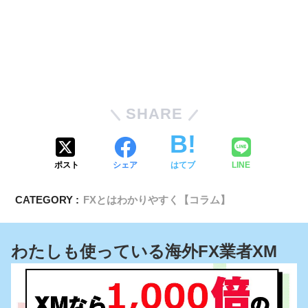
SHARE
ポスト
シェア
はてブ
LINE
CATEGORY :
FXとはわかりやすく【コラム】
わたしも使っている海外FX業者XM