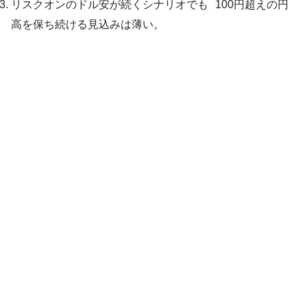
リスクオンのドル安が続くシナリオでも 100円超えの円
高を保ち続ける見込みは薄い。