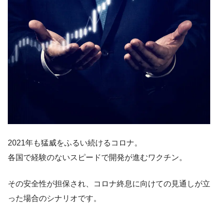
2021年も猛威をふるい続けるコロナ。
各国で経験のないスピードで開発が進むワクチン。
その安全性が担保され、コロナ終息に向けての見通しが立
った場合のシナリオです。