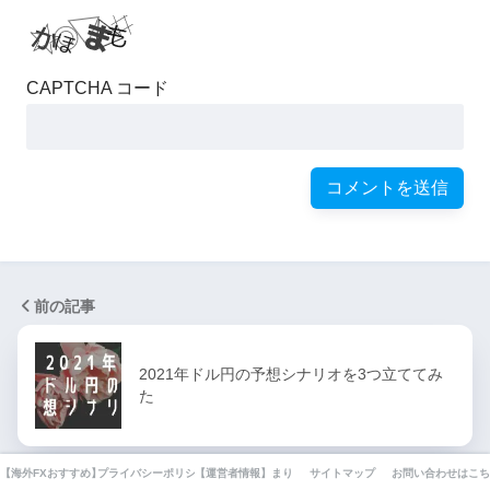
CAPTCHA コード
前の記事
2021年ドル円の予想シナリオを3つ立ててみ
た
【海外FXおすすめ】厳選10業者業者を徹底比較してみました。
プライバシーポリシー・利用規約・免責事項
【運営者情報】まりえの自己紹介とFXとの出会いと現在ま
サイトマップ
お問い合わせはこち
次の記事