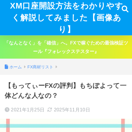
XM口座開設方法をわかりやす
く解説してみました【画像あ
り】
「なんとなく」を「確信」へ。FXで稼ぐための最強検証ツ
ール『フォレックステスター』
ホーム
FX商材リスト
【もってぃーFXの評判】もちぽよって一
体どんな人なの？
2021年1月25日
2025年11月10日