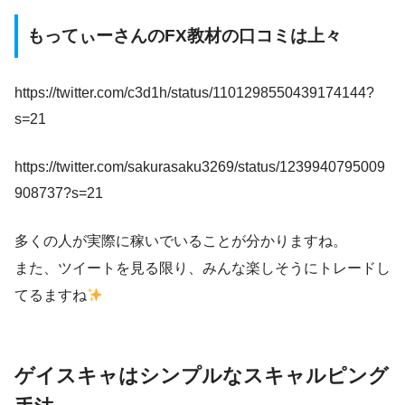
もってぃーさんのFX教材の口コミは上々
https://twitter.com/c3d1h/status/1101298550439174144?
s=21
https://twitter.com/sakurasaku3269/status/1239940795009
908737?s=21
多くの人が実際に稼いでいることが分かりますね。
また、ツイートを見る限り、みんな楽しそうにトレードし
てるますね
ゲイスキャはシンプルなスキャルピング