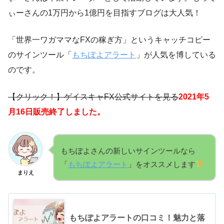
ぃーさんの1万円から1億円を目指すブログは大人気！
「世界一ワガママなFXの稼ぎ方」というキャッチコピー
のサインツール「
もちぽよアラート
」が人気を博している
のです。
【クリック！】ゲイスキャFX公式サイトを見る
2021年5
月16日販売終了しました。
もちぽよさんの新しいサインツールなら
「
もちぽよアラート
」をオススメします
まりえ
もちぽよアラートの口コミ！魅力と落