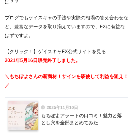
は？？
ブログでもゲイスキャの手法や実際の相場の答え合わせな
ど、豊富なデータを取り揃えていますので、FXに有益な
はずですよ。
【クリック！】ゲイスキャFX公式サイトを見る
2021年5月16日販売終了しました。
＼もちぽよさんの新商材！サインを駆使して利益を狙え！
／
2025年11月10日
もちぽよアラートの口コミ！魅力と落
とし穴を全部まとめてみた