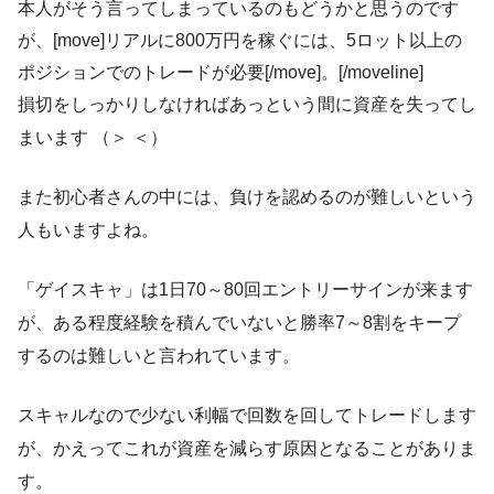
本人がそう言ってしまっているのもどうかと思うのです
が、[move]リアルに800万円を稼ぐには、5ロット以上の
ポジションでのトレードが必要[/move]。[/moveline]
損切をしっかりしなければあっという間に資産を失ってし
まいます （＞ ＜）
また初心者さんの中には、負けを認めるのが難しいという
人もいますよね。
「ゲイスキャ」は1日70～80回エントリーサインが来ます
が、ある程度経験を積んでいないと勝率7～8割をキープ
するのは難しいと言われています。
スキャルなので少ない利幅で回数を回してトレードします
が、かえってこれが資産を減らす原因となることがありま
す。