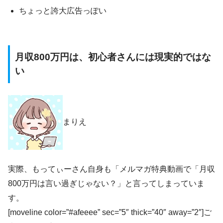
ちょっと誇大広告っぽい
月収800万円は、初心者さんには現実的ではな
い
まりえ
実際、もってぃーさん自身も「メルマガ特典動画で「月収
800万円は言い過ぎじゃない？」と言ってしまっていま
す。
[moveline color=”#afeeee” sec=”5″ thick=”40″ away=”2″]ご