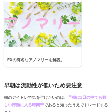
FXの有名なアノマリーを解説。
早朝は流動性が低いため要注意
朝のデイトレで気を付けたいのは、
早朝は1日の中でも難
しい部類に入る時間帯
であると知ったうえでトレードする