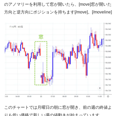
のアノマリーを利用して窓が開いたら、[move]窓が開いた
方向と逆方向にポジションを持ちます[/move]。[/moveline]
このチャートでは月曜日の朝に窓が開き、前の週の終値よ
りも低い価格で新しい週の値動きが始まっています。