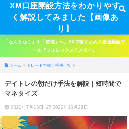
XM口座開設方法をわかりやす
く解説してみました【画像あ
り】
「なんとなく」を「確信」へ。FXで稼ぐための最強検証ツ
ール『フォレックステスター』
ホーム
トレードで稼ぐ手法一覧
デイトレの朝だけ手法を解説｜短時間で
マネタイズ
2020年7月13日
2020年10月28日