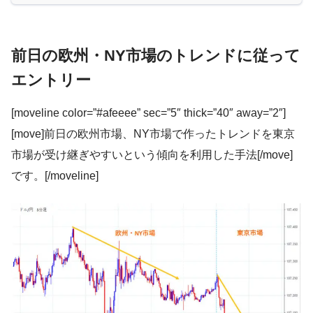
前日の欧州・NY市場のトレンドに従って
エントリー
[moveline color=”#afeeee” sec=”5″ thick=”40″ away=”2″]
[move]前日の欧州市場、NY市場で作ったトレンドを東京
市場が受け継ぎやすいという傾向を利用した手法[/move]
です。[/moveline]