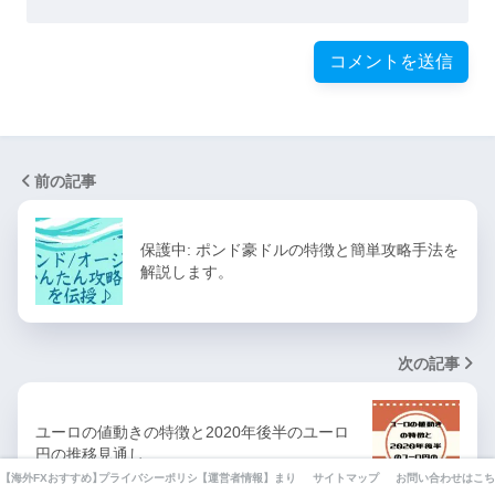
前の記事
保護中: ポンド豪ドルの特徴と簡単攻略手法を
解説します。
次の記事
ユーロの値動きの特徴と2020年後半のユーロ
円の推移見通し
【海外FXおすすめ】厳選10業者業者を徹底比較してみました。
プライバシーポリシー・利用規約・免責事項
【運営者情報】まりえの自己紹介とFXとの出会いと現在ま
サイトマップ
お問い合わせはこち