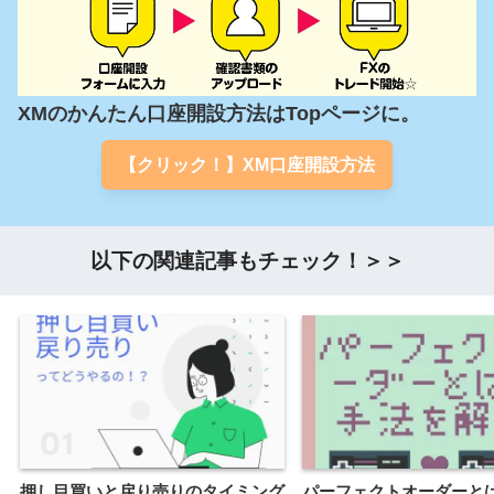
XMのかんたん口座開設方法はTopページに。
【クリック！】XM口座開設方法
以下の関連記事もチェック！＞＞
押し目買いと戻り売りのタイミング
パーフェクトオーダーと