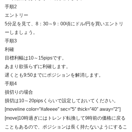
手順2
エントリー
5分足を見て、8：30～9：00頃にドル/円を買いエントリ
ーしましょう。
手順3
利確
目標利幅は10～15pipsです。
あまり欲張らずに利確します。
遅くとも9:50までにポジションを解消します。
手順4
損切りの場合
損切は10～20pipsくらいで設定しておいてください。
[moveline color=”#afeeee” sec=”5″ thick=”40″ away=”2″]
[move]10時過ぎにはトレンド転換して9時前の価格に戻る
こともあるので、ポジションは長く持たないようにするこ