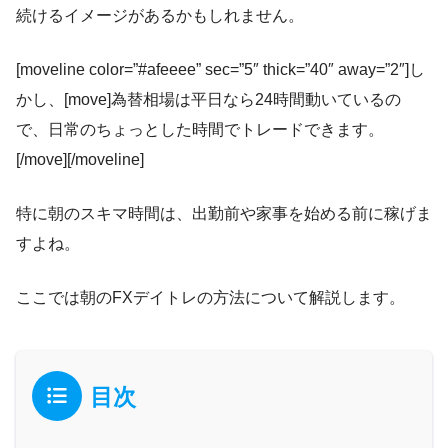
続けるイメージがあるかもしれません。
[moveline color=”#afeeee” sec=”5″ thick=”40″ away=”2″]し
かし、[move]為替相場は平日なら24時間動いているの
で、日常のちょっとした時間でトレードできます。
[/move][/moveline]
特に朝のスキマ時間は、出勤前や家事を始める前に稼げま
すよね。
ここでは朝のFXデイトレの方法について解説します。
目次