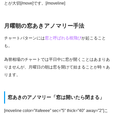
とが大切[/move]です。[/moveline]
月曜朝の窓あきアノマリー手法
チャートパターンには
窓と呼ばれる根飛び
が起こること
も。
為替相場のチャートでは平日中に窓が開くことはあまりあ
りませんが、月曜日の朝は窓を開けて始まることが時々あ
ります。
窓あきのアノマリー「窓は開いたら閉まる」
[moveline color=”#afeeee” sec=”5″ thick=”40″ away=”2″]こ