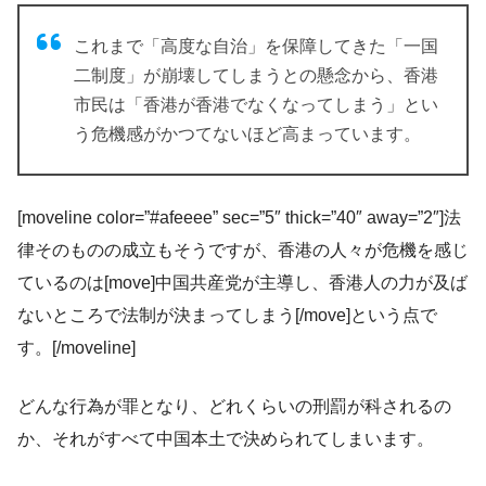
これまで「高度な自治」を保障してきた「一国
二制度」が崩壊してしまうとの懸念から、香港
市民は「香港が香港でなくなってしまう」とい
う危機感がかつてないほど高まっています。
[moveline color=”#afeeee” sec=”5″ thick=”40″ away=”2″]法
律そのものの成立もそうですが、香港の人々が危機を感じ
ているのは[move]中国共産党が主導し、香港人の力が及ば
ないところで法制が決まってしまう[/move]という点で
す。[/moveline]
どんな行為が罪となり、どれくらいの刑罰が科されるの
か、それがすべて中国本土で決められてしまいます。