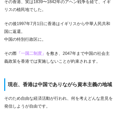
その香港、実は1839〜1842年のアヘン戦争を経て、イギ
リスの植民地でした。
その後1997年7月1日に香港はイギリスから中華人民共和
国に返還。
中国の特別行政区に。
その際
「一国二制度」
を敷き、2047年まで中国の社会主
義政策を香港では実施しないことが約束されます。
現在、香港は中国でありながら資本主義の地域
そのため自由な経済活動が行われ、何を考えどんな意見を
発信しようが自由です。