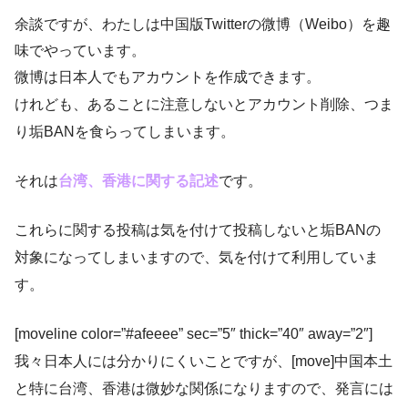
余談ですが、わたしは中国版Twitterの微博（Weibo）を趣
味でやっています。
微博は日本人でもアカウントを作成できます。
けれども、あることに注意しないとアカウント削除、つま
り垢BANを食らってしまいます。
それは
台湾、香港に関する記述
です。
これらに関する投稿は気を付けて投稿しないと垢BANの
対象になってしまいますので、気を付けて利用していま
す。
[moveline color=”#afeeee” sec=”5″ thick=”40″ away=”2″]
我々日本人には分かりにくいことですが、[move]中国本土
と特に台湾、香港は微妙な関係になりますので、発言には