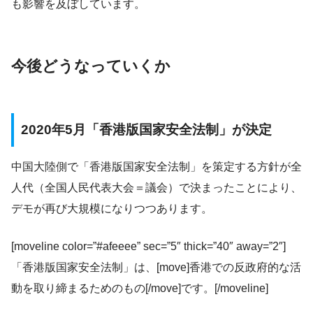
も影響を及ぼしています。
今後どうなっていくか
2020年5月「香港版国家安全法制」が決定
中国大陸側で「香港版国家安全法制」を策定する方針が全
人代（全国人民代表大会＝議会）で決まったことにより、
デモが再び大規模になりつつあります。
[moveline color=”#afeeee” sec=”5″ thick=”40″ away=”2″]
「香港版国家安全法制」は、[move]香港での反政府的な活
動を取り締まるためのもの[/move]です。[/moveline]