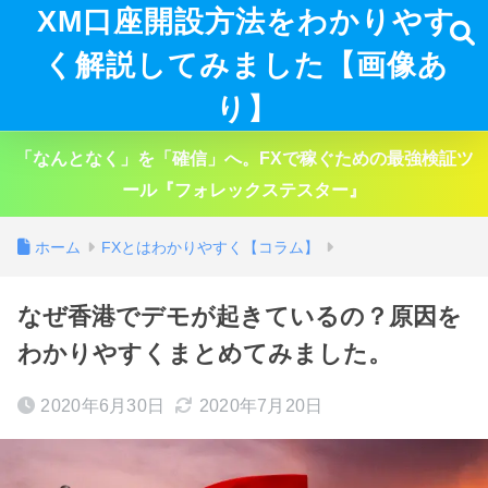
XM口座開設方法をわかりやす
く解説してみました【画像あ
り】
「なんとなく」を「確信」へ。FXで稼ぐための最強検証ツ
ール『フォレックステスター』
ホーム
FXとはわかりやすく【コラム】
なぜ香港でデモが起きているの？原因を
わかりやすくまとめてみました。
2020年6月30日
2020年7月20日