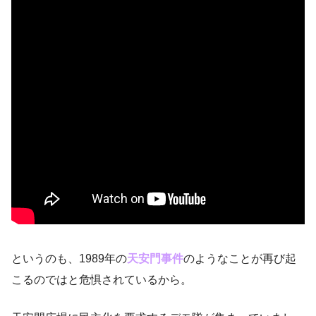
というのも、1989年の
天安門事件
のようなことが再び起
こるのではと危惧されているから。