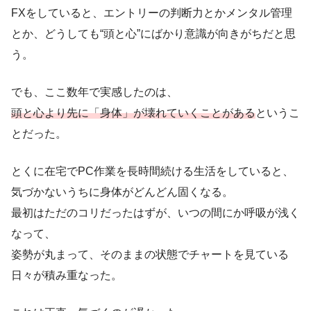
FXをしていると、エントリーの判断力とかメンタル管理
とか、どうしても“頭と心”にばかり意識が向きがちだと思
う。
でも、ここ数年で実感したのは、
頭と心より先に「身体」が壊れていくことがある
というこ
とだった。
とくに在宅でPC作業を長時間続ける生活をしていると、
気づかないうちに身体がどんどん固くなる。
最初はただのコリだったはずが、いつの間にか呼吸が浅く
なって、
姿勢が丸まって、そのままの状態でチャートを見ている
日々が積み重なった。