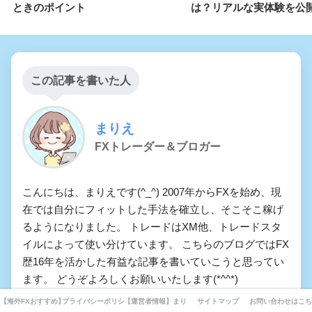
ときのポイント
は？リアルな実体験を公
この記事を書いた人
まりえ
FXトレーダー＆ブロガー
こんにちは、まりえです(^_^) 2007年からFXを始め、現
在では自分にフィットした手法を確立し、そこそこ稼げ
るようになりました。 トレードはXM他、トレードスタ
イルによって使い分けています。 こちらのブログではFX
歴16年を活かした有益な記事を書いていこうと思ってい
ます。 どうぞよろしくお願いいたします(*^^*)
【海外FXおすすめ】厳選10業者業者を徹底比較してみました。
プライバシーポリシー・利用規約・免責事項
【運営者情報】まりえの自己紹介とFXとの出会いと現在ま
サイトマップ
お問い合わせはこち