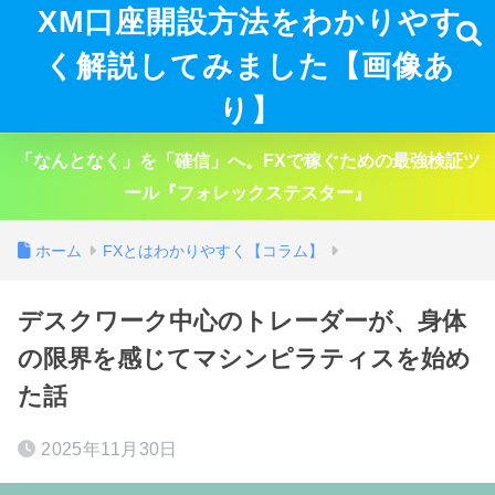
XM口座開設方法をわかりやす
く解説してみました【画像あ
り】
「なんとなく」を「確信」へ。FXで稼ぐための最強検証ツ
ール『フォレックステスター』
ホーム
FXとはわかりやすく【コラム】
デスクワーク中心のトレーダーが、身体
の限界を感じてマシンピラティスを始め
た話
2025年11月30日