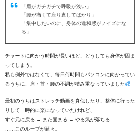
「肩がガチガチで呼吸が浅い」
「腰が痛くて座り直してばかり」
「集中したいのに、身体の違和感がノイズにな
る」
チャートに向かう時間が長いほど、どうしても身体が固ま
ってしまう。
私も例外ではなくて、毎日何時間もパソコンに向かってい
るうちに、肩・首・腰の不調が積み重なっていました
最初のうちはストレッチ動画を真似したり、整体に行った
りして一時的に楽になっていたけれど、
すぐ元に戻る → また固まる → やる気が落ちる
……このループが延々。