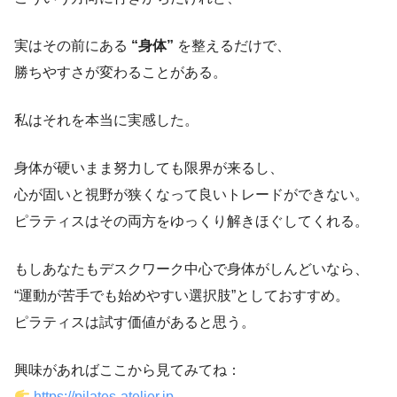
実はその前にある
“身体”
を整えるだけで、
勝ちやすさが変わることがある。
私はそれを本当に実感した。
身体が硬いまま努力しても限界が来るし、
心が固いと視野が狭くなって良いトレードができない。
ピラティスはその両方をゆっくり解きほぐしてくれる。
もしあなたもデスクワーク中心で身体がしんどいなら、
“運動が苦手でも始めやすい選択肢”としておすすめ。
ピラティスは試す価値があると思う。
興味があればここから見てみてね：
https://pilates-atelier.jp