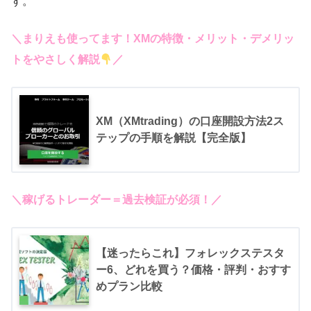
す。
＼まりえも使ってます！XMの特徴・メリット・デメリッ
トをやさしく解説
／
XM（XMtrading）の口座開設方法2ス
テップの手順を解説【完全版】
＼稼げるトレーダー＝過去検証が必須！／
【迷ったらこれ】フォレックステスタ
ー6、どれを買う？価格・評判・おすす
めプラン比較