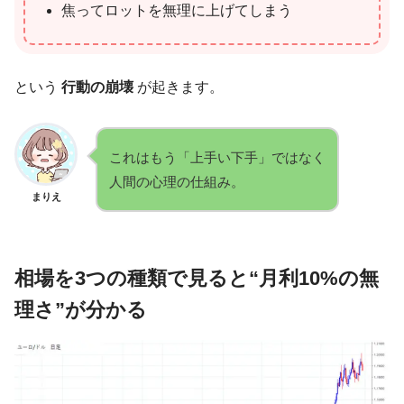
焦ってロットを無理に上げてしまう
という
行動の崩壊
が起きます。
これはもう「上手い下手」ではなく
人間の心理の仕組み。
まりえ
相場を3つの種類で見ると“月利10%の無
理さ”が分かる