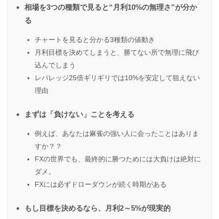
相場を3つの種類で見ると“月利10%の無理さ”が分か
る
チャートを見ると分かる3種類の値動き
月利目標を決めてしまうと、勝てない所で無理に飛び
込んでしまう
レバレッジ25倍ギリギリでは10%を安定して狙えない
理由
まずは「負けない」ことを考える
例えば、あなたは麻雀の強い人に会ったことはありま
すか？？
FXの世界でも、最終的に勝つためには大負けは絶対に
ダメ。
FXには必ずドローダウンが続く時期がある
もし目標を決めるなら、月利2～5%が現実的