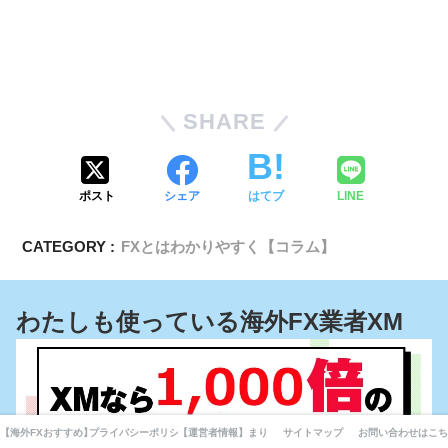
SHARE
ポスト
シェア
はてブ
LINE
CATEGORY :
FXとはわかりやすく【コラム】
わたしも使っている海外FX業者XM
【海外FXおすすめ】厳選10業者業者を徹底比較してみました。
プライバシーポリシー・利用規約・免責事項
【運営者情報】まりえの自己紹介とFXとの出会いと現在ま
サイトマップ
お問い合わせはこち