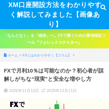
XM口座開設方法をわかりやす
く解説してみました【画像あ
り】
「なんとなく」を「確信」へ。FXで稼ぐための最強検証ツ
ール『フォレックステスター』
ホーム
FXとはわかりやすく【コラム】
FXで月利10％は可能なのか？初心者が誤
解しがちな“現実”と安全な増やし方
2020年11月12日
2025年12月11日