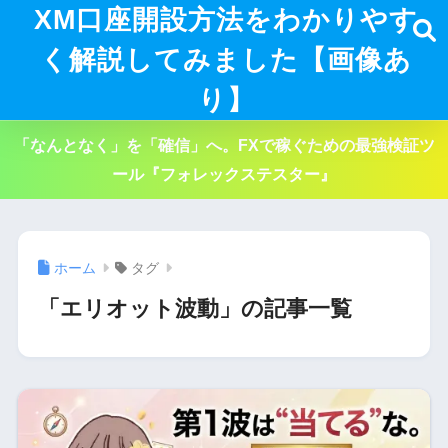
XM口座開設方法をわかりやす
く解説してみました【画像あ
り】
「なんとなく」を「確信」へ。FXで稼ぐための最強検証ツ
ール『フォレックステスター』
ホーム
タグ
「エリオット波動」の記事一覧