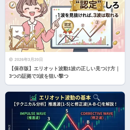
2026年3月20日
【保存版】エリオット波動1波の正しい見つけ方｜
3つの証拠で3波を狙い撃つ